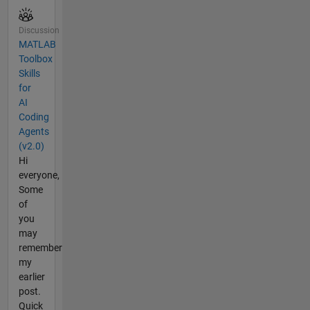
Discussion
MATLAB
Toolbox
Skills
for
AI
Coding
Agents
(v2.0)
Hi
everyone,
Some
of
you
may
remember
my
earlier
post.
Quick