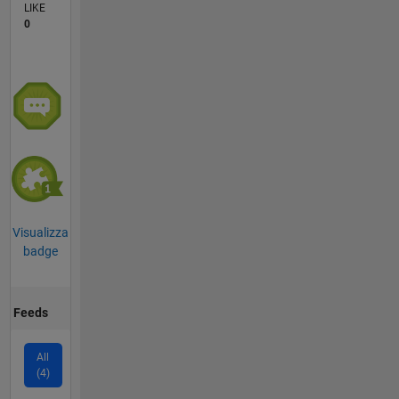
LIKE
0
Visualizza
badge
Feeds
All
(4)