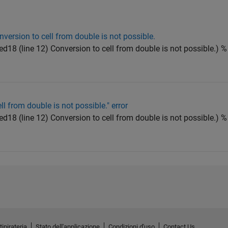
version to cell from double is not possible.
led18 (line 12) Conversion to cell from double is not possible.) %
l from double is not possible." error
led18 (line 12) Conversion to cell from double is not possible.) %
tipirateria
Stato dell'applicazione
Condizioni d'uso
Contact Us