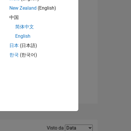
New Zealand
(English)
Visualizza badge
中国
简体中文
English
日本
(日本語)
한국
(한국어)
E
TE
Filter2
Visto da