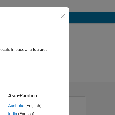
ocali. In base alla tua area
Asia-Pacifico
Australia
(English)
India
(English)