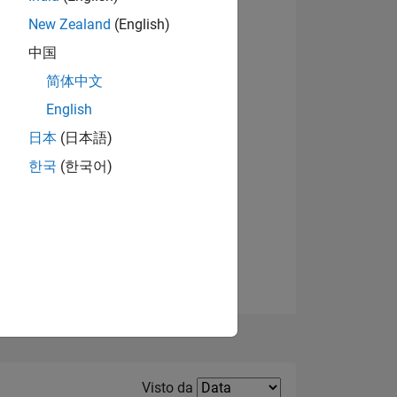
New Zealand
(English)
Visualizza badge
中国
简体中文
English
日本
(日本語)
한국
(한국어)
E
TE
Filter2
Visto da