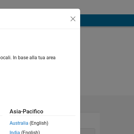
ocali. In base alla tua area
Asia-Pacifico
Australia
(English)
India
(English)