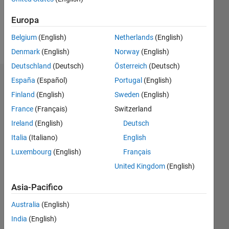
0
Europa
Belgium
(English)
Netherlands
(English)
Follow
Denmark
(English)
Norway
(English)
Deutschland
(Deutsch)
Österreich
(Deutsch)
España
(Español)
Portugal
(English)
Dashboard
Finland
(English)
Sweden
(English)
Statistica
France
(Français)
Switzerland
Ireland
(English)
Deutsch
M…
Italia
(Italiano)
English
-2
-1
8
7
Luxembourg
(English)
Français
6
United Kingdom
(English)
5
CONTRIBUTI
Asia-Pacifico
4
L
3
Australia
(English)
2
India
(English)
1