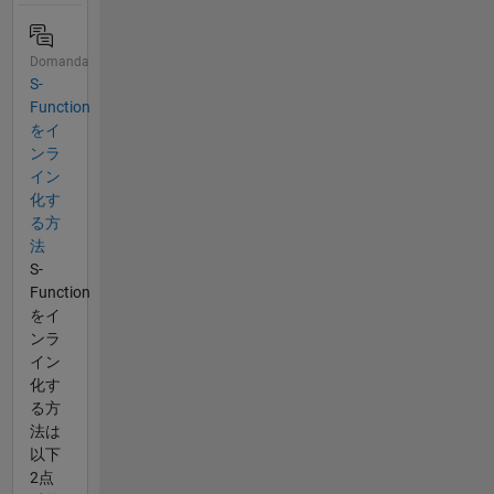
Domanda
S-
Function
をイ
ンラ
イン
化す
る方
法
S-
Function
をイ
ンラ
イン
化す
る方
法は
以下
2点