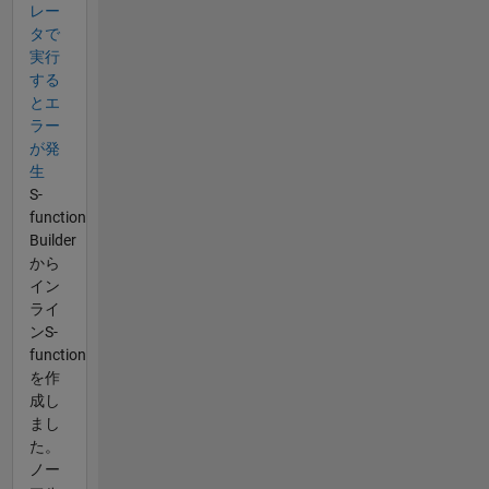
レー
タで
実行
する
とエ
ラー
が発
生
S-
function
Builder
から
イン
ライ
ンS-
function
を作
成し
まし
た。
ノー