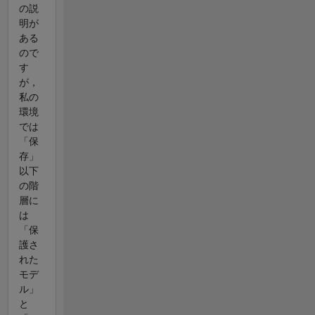
の説
明が
ある
ので
す
が，
私の
環境
では
「保
存」
以下
の階
層に
は
「保
護さ
れた
モデ
ル」
と