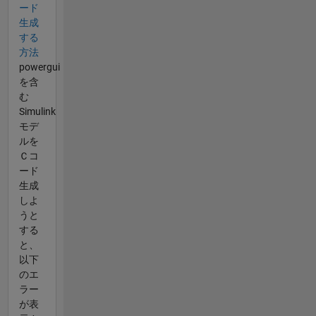
ード
生成
する
方法
powergui
を含
む
Simulink
モデ
ルを
Ｃコ
ード
生成
しよ
うと
する
と、
以下
のエ
ラー
が表