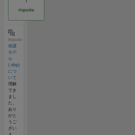
1
risposta
Risposto
保護
モデ
ル
(.slxp)
につ
いて
理解
でき
まし
た。
あり
がと
うご
ざい
ま