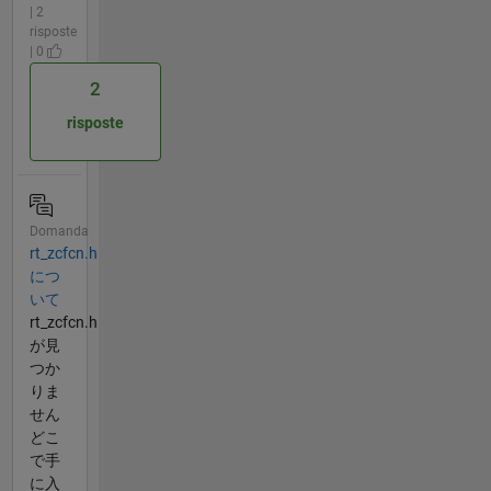
| 2
risposte
| 0
2
risposte
Domanda
rt_zcfcn.h
につ
いて
rt_zcfcn.h
が見
つか
りま
せん
どこ
で手
に入