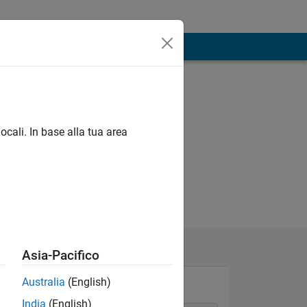
ocali. In base alla tua area
Asia-Pacifico
Australia
(English)
India
(English)