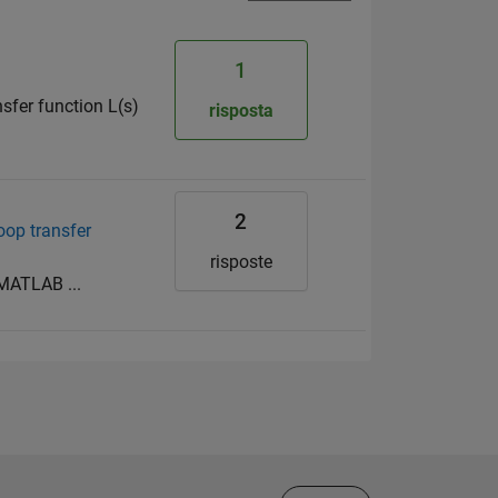
1
sfer function L(s)
risposta
2
oop transfer
risposte
 MATLAB ...