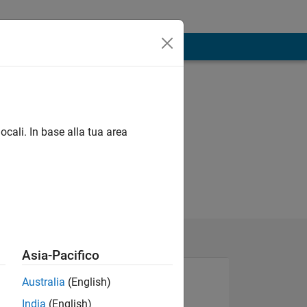
ocali. In base alla tua area
Asia-Pacifico
Australia
(English)
India
(English)