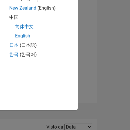
New Zealand
(English)
Visualizza badge
中国
简体中文
English
日本
(日本語)
한국
(한국어)
E
TE
Filter2
Visto da