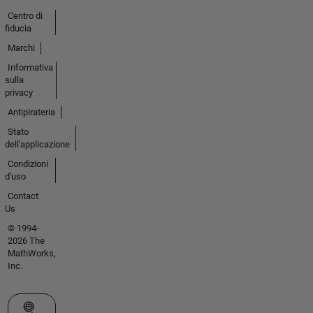
Centro di
fiducia
Marchi
Informativa
sulla
privacy
Antipirateria
Stato
dell'applicazione
Condizioni
d'uso
Contact
Us
© 1994-
2026 The
MathWorks,
Inc.
Seleziona un sito web