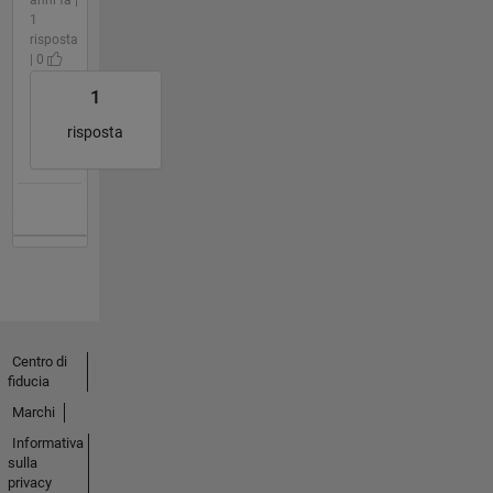
anni fa |
1
risposta
| 0
1
risposta
Centro di
fiducia
Marchi
Informativa
sulla
privacy