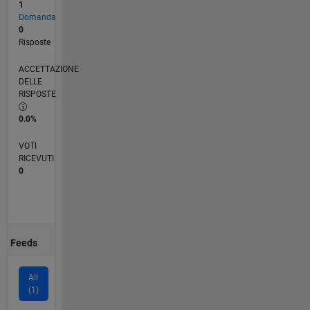
1
Domanda
0
Risposte
ACCETTAZIONE
DELLE
RISPOSTE
0.0%
VOTI
RICEVUTI
0
Feeds
All
(1)