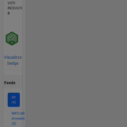
VOTI
RICEVUTI
0
Visualizza
badge
Feeds
All
(4)
MATLAB
Answers
(4)