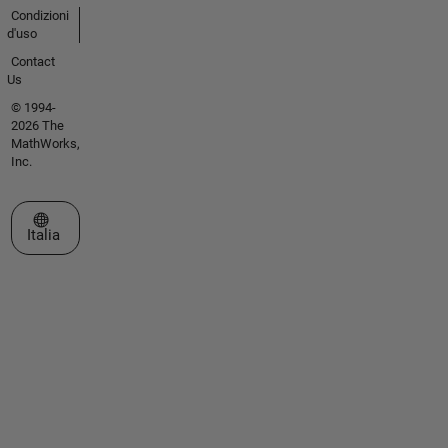
Condizioni
d'uso
Contact
Us
© 1994-
2026 The
MathWorks,
Inc.
Seleziona un sito web
Italia