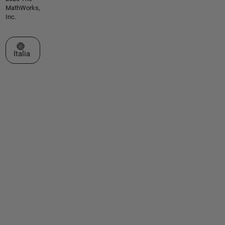
MathWorks,
Inc.
Seleziona un sito web
Italia