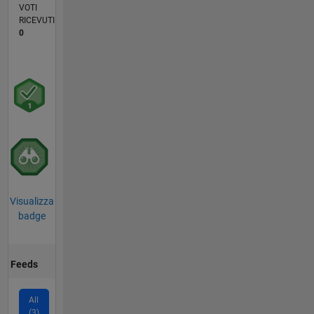
VOTI
RICEVUTI
0
Visualizza
badge
Feeds
All
(3)