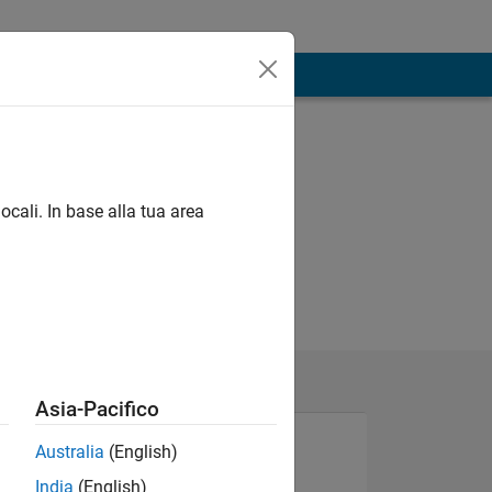
ocali. In base alla tua area
Asia-Pacifico
Australia
(English)
India
(English)