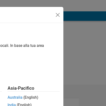
ocali. In base alla tua area
Asia-Pacifico
Australia
(English)
India
(English)