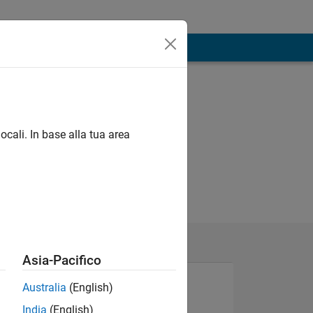
ocali. In base alla tua area
Asia-Pacifico
Australia
(English)
India
(English)