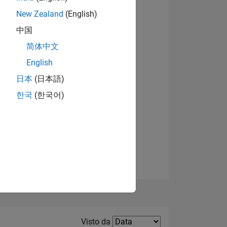
New Zealand
(English)
Visualizza badge
中国
简体中文
English
日本
(日本語)
한국
(한국어)
E
TE
Filter2
Visto da