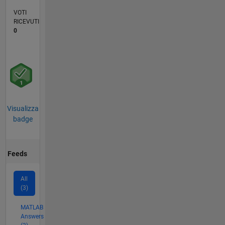
VOTI
RICEVUTI
0
Visualizza
badge
Feeds
All
(3)
MATLAB
Answers