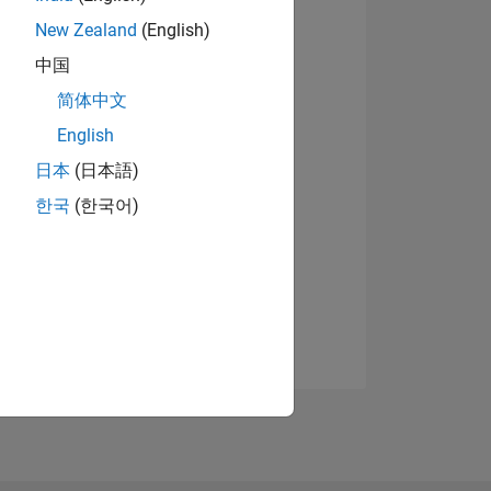
New Zealand
(English)
中国
简体中文
English
日本
(日本語)
한국
(한국어)