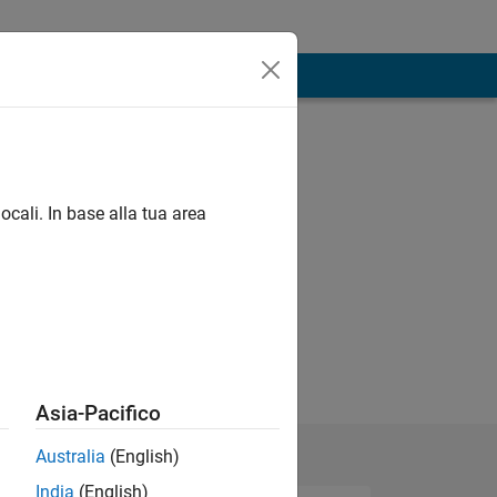
ocali. In base alla tua area
Asia-Pacifico
Australia
(English)
India
(English)