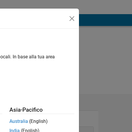
ocali. In base alla tua area
Asia-Pacifico
Australia
(English)
India
(English)