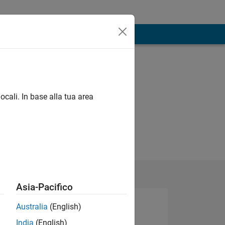
ocali. In base alla tua area
Asia-Pacifico
Australia
(English)
India
(English)