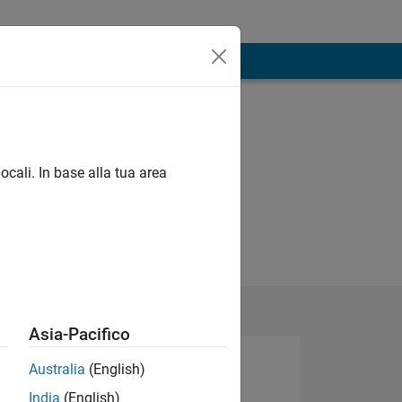
ocali. In base alla tua area
Asia-Pacifico
Australia
(English)
India
(English)