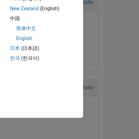
Tutto
New Zealand
(English)
中国
简体中文
English
日本
(日本語)
한국
(한국어)
Tutto