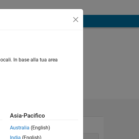
ocali. In base alla tua area
Asia-Pacifico
Australia
(English)
India
(English)