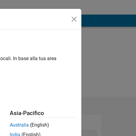
ocali. In base alla tua area
Asia-Pacifico
Australia
(English)
India
(English)