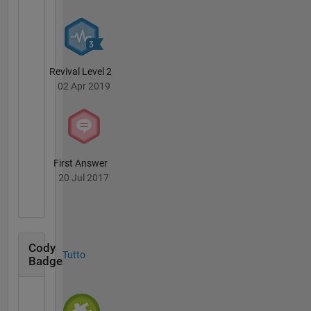
Revival Level 2
02 Apr 2019
First Answer
20 Jul 2017
Cody
Tutto
Badge