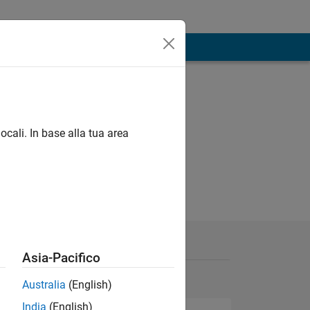
ocali. In base alla tua area
Asia-Pacifico
Australia
(English)
India
(English)