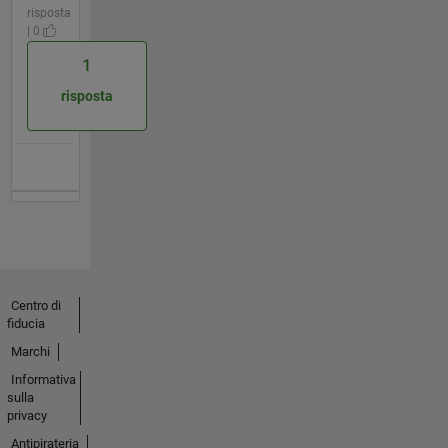
risposta
| 0
1
risposta
Centro di
fiducia
Marchi
Informativa
sulla
privacy
Antipirateria