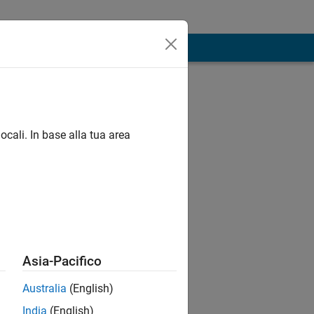
ocali. In base alla tua area
Asia-Pacifico
Australia
(English)
India
(English)