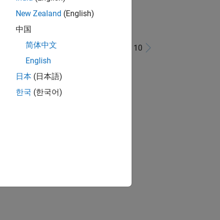
New Zealand
(English)
中国
简体中文
1 - 10 di 10
English
日本
(日本語)
한국
(한국어)