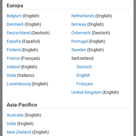
Europa
Belgium
(English)
Netherlands
(English)
Denmark
(English)
Norway
(English)
Deutschland
(Deutsch)
Österreich
(Deutsch)
España
(Español)
Portugal
(English)
Finland
(English)
Sweden
(English)
France
(Français)
Switzerland
Ireland
(English)
Deutsch
Italia
(Italiano)
English
Luxembourg
(English)
Français
United Kingdom
(English)
Asia-Pacifico
Australia
(English)
India
(English)
New Zealand
(English)