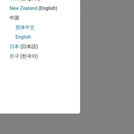
New Zealand
(English)
中国
简体中文
English
日本
(日本語)
한국
(한국어)