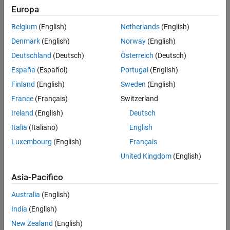
Europa
Belgium
(English)
Netherlands
(English)
Denmark
(English)
Norway
(English)
Deutschland
(Deutsch)
Österreich
(Deutsch)
España
(Español)
Portugal
(English)
Finland
(English)
Sweden
(English)
France
(Français)
Switzerland
Ireland
(English)
Deutsch
Italia
(Italiano)
English
Luxembourg
(English)
Français
United Kingdom
(English)
Asia-Pacifico
Australia
(English)
India
(English)
New Zealand
(English)