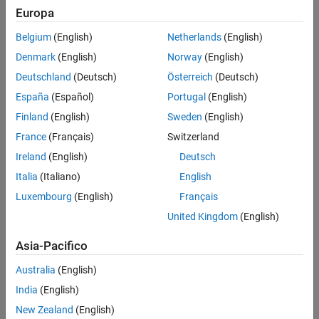
Europa
Belgium
(English)
Netherlands
(English)
Denmark
(English)
Norway
(English)
Deutschland
(Deutsch)
Österreich
(Deutsch)
España
(Español)
Portugal
(English)
Finland
(English)
Sweden
(English)
France
(Français)
Switzerland
Ireland
(English)
Deutsch
Italia
(Italiano)
English
Luxembourg
(English)
Français
United Kingdom
(English)
Asia-Pacifico
Australia
(English)
India
(English)
New Zealand
(English)