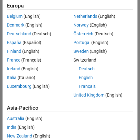
Europa
Belgium
(English)
Netherlands
(English)
Denmark
(English)
Norway
(English)
Deutschland
(Deutsch)
Österreich
(Deutsch)
España
(Español)
Portugal
(English)
Finland
(English)
Sweden
(English)
France
(Français)
Switzerland
Ireland
(English)
Deutsch
Italia
(Italiano)
English
Luxembourg
(English)
Français
United Kingdom
(English)
Asia-Pacifico
Australia
(English)
India
(English)
New Zealand
(English)