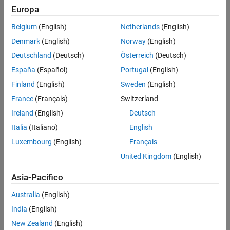
Europa
Belgium
(English)
Netherlands
(English)
Denmark
(English)
Norway
(English)
Deutschland
(Deutsch)
Österreich
(Deutsch)
España
(Español)
Portugal
(English)
Finland
(English)
Sweden
(English)
France
(Français)
Switzerland
Ireland
(English)
Deutsch
Italia
(Italiano)
English
Luxembourg
(English)
Français
United Kingdom
(English)
Asia-Pacifico
Australia
(English)
India
(English)
New Zealand
(English)