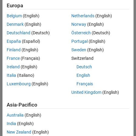
Europa
Belgium
(English)
Netherlands
(English)
Denmark
(English)
Norway
(English)
Deutschland
(Deutsch)
Österreich
(Deutsch)
España
(Español)
Portugal
(English)
Finland
(English)
Sweden
(English)
France
(Français)
Switzerland
Ireland
(English)
Deutsch
Italia
(Italiano)
English
Luxembourg
(English)
Français
United Kingdom
(English)
Asia-Pacifico
Australia
(English)
India
(English)
New Zealand
(English)