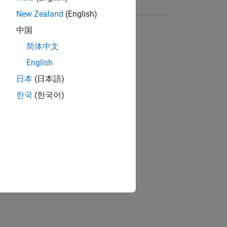
New Zealand
(English)
中国
简体中文
English
日本
(日本語)
한국
(한국어)