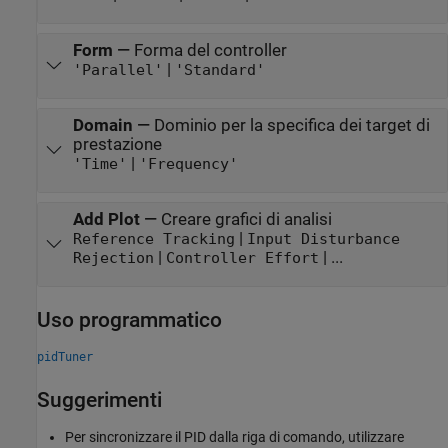
Form
—
Forma del controller
|
'Parallel'
'Standard'
Domain
—
Dominio per la specifica dei target di
prestazione
|
'Time'
'Frequency'
Add Plot
—
Creare grafici di analisi
|
Reference Tracking
Input Disturbance
|
| ...
Rejection
Controller Effort
Uso programmatico
pidTuner
Suggerimenti
Per sincronizzare il PID dalla riga di comando, utilizzare