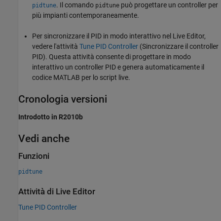
. Il comando
può progettare un controller per
pidtune
pidtune
più impianti contemporaneamente.
Per sincronizzare il PID in modo interattivo nel Live Editor,
vedere l'attività
Tune PID Controller
(Sincronizzare il controller
PID). Questa attività consente di progettare in modo
interattivo un controller PID e genera automaticamente il
codice MATLAB per lo script live.
Cronologia versioni
Introdotto in R2010b
Vedi anche
Funzioni
pidtune
Attività di Live Editor
Tune PID Controller