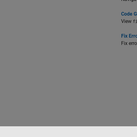
Code G
View
f
Fix Er
Fix err