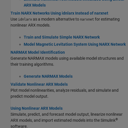
ARX Models
Train NARX Networks Using idnlarx Instead of narxnet
Use
as a modern alternative to
for estimating
idnlarx
narxnet
nonlinear ARX models.
Train and Simulate Simple NARX Network
Model Magnetic Levitation System Using NARX Network
NARMAX Model Identification
Generate NARMAX models using available model structures and
their training algorithms.
Generate NARMAX Models
Validate Nonlinear ARX Models
Plot model nonlinearities, analyze residuals, and simulate and
predict model output.
Using Nonlinear ARX Models
Simulate, predict, and forecast model output, linearize nonlinear
®
ARX models, and import estimated models into the Simulink
software.