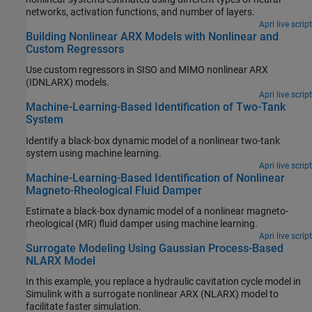
networks, activation functions, and number of layers.
Apri live script
Building Nonlinear ARX Models with Nonlinear and
Custom Regressors
Use custom regressors in SISO and MIMO nonlinear ARX
(IDNLARX) models.
Apri live script
Machine-Learning-Based Identification of Two-Tank
System
Identify a black-box dynamic model of a nonlinear two-tank
system using machine learning.
Apri live script
Machine-Learning-Based Identification of Nonlinear
Magneto-Rheological Fluid Damper
Estimate a black-box dynamic model of a nonlinear magneto-
rheological (MR) fluid damper using machine learning.
Apri live script
Surrogate Modeling Using Gaussian Process-Based
NLARX Model
In this example, you replace a hydraulic cavitation cycle model in
Simulink with a surrogate nonlinear ARX (NLARX) model to
facilitate faster simulation.