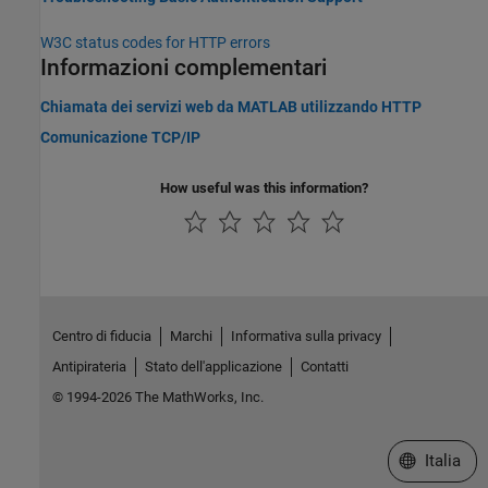
W3C
status codes for HTTP errors
Informazioni complementari
Chiamata dei servizi web da MATLAB utilizzando HTTP
Comunicazione TCP/IP
How useful was this information?
Centro di fiducia
Marchi
Informativa sulla privacy
Antipirateria
Stato dell'applicazione
Contatti
© 1994-2026 The MathWorks, Inc.
Seleziona u
Italia