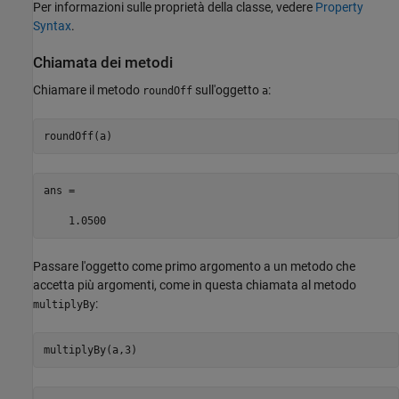
Per informazioni sulle proprietà della classe, vedere
Property
Syntax
.
Chiamata dei metodi
Chiamare il metodo
sull'oggetto
:
roundOff
a
roundOff(a)
ans =

    1.0500
Passare l'oggetto come primo argomento a un metodo che
accetta più argomenti, come in questa chiamata al metodo
:
multiplyBy
multiplyBy(a,3)