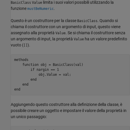
limita i suoi valori possibili utilizzando la
BasicClass
Value
funzione
.
mustBeNumeric
Questo è un costruttore per la classe
. Quando si
BasicClass
chiama il costruttore con un argomento di input, questo viene
assegnato alla proprietà
. Se si chiama il costruttore senza
Value
un argomento di input, la proprietà
ha un valore predefinito
Value
vuoto (
).
[]
methods
function
 obj = BasicClass(val)

if
 nargin == 1

            obj.Value = val;

end
end
end
Aggiungendo questo costruttore alla definizione della classe, è
possibile creare un oggetto e impostare il valore della proprietà in
un unico passaggio: