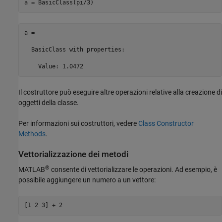
a = BasicClass(pi/3)
a = 

  BasicClass with properties:

    Value: 1.0472
Il costruttore può eseguire altre operazioni relative alla creazione di
oggetti della classe.
Per informazioni sui costruttori, vedere
Class Constructor
Methods
.
Vettorializzazione dei metodi
®
MATLAB
consente di vettorializzare le operazioni. Ad esempio, è
possibile aggiungere un numero a un vettore:
[1 2 3] + 2