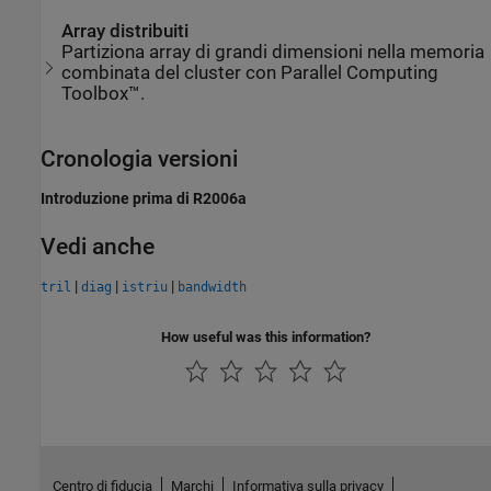
Array distribuiti
Partiziona array di grandi dimensioni nella memoria
combinata del cluster con Parallel Computing
Toolbox™.
Cronologia versioni
Introduzione prima di R2006a
Vedi anche
|
|
|
tril
diag
istriu
bandwidth
How useful was this information?
Centro di fiducia
Marchi
Informativa sulla privacy