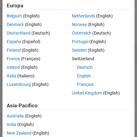
Vedi anche
restituisce gli elementi che si trovano sulla k-esima
U = triu(
,
)
Europa
A
k
diagonale di
e sopra di essa.
A
Belgium
(English)
Netherlands
(English)
Esempi
Denmark
(English)
Norway
(English)
Deutschland
(Deutsch)
Österreich
(Deutsch)
comprimi tutto
España
(Español)
Portugal
(English)
Estrazione di porzioni triangolari superiori della
Finland
(English)
Sweden
(English)
matrice
France
(Français)
Switzerland
Ireland
(English)
Deutsch
Italia
(Italiano)
English
Creare una matrice 4x4 di numeri uno. Estrarre la porzione
Luxembourg
(English)
Français
triangolare superiore.
United Kingdom
(English)
A = ones(4)
Asia-Pacifico
Australia
(English)
A = 
4×4
India
(English)
     1     1     1     1

New Zealand
(English)