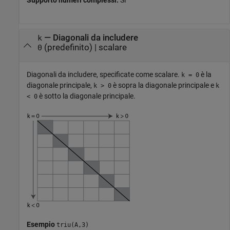
—
Diagonali da includere
k
(predefinito) |
scalare
0
Diagonali da includere, specificate come scalare.
è la
k = 0
diagonale principale,
è sopra la diagonale principale e
k > 0
k
è sotto la diagonale principale.
< 0
Esempio
triu(A,3)