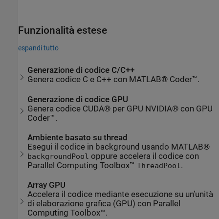
Funzionalità estese
espandi tutto
Generazione di codice C/C++
Genera codice C e C++ con MATLAB® Coder™.
Generazione di codice GPU
Genera codice CUDA® per GPU NVIDIA® con GPU
Coder™.
Ambiente basato su thread
Esegui il codice in background usando MATLAB®
oppure accelera il codice con
backgroundPool
Parallel Computing Toolbox™
.
ThreadPool
Array GPU
Accelera il codice mediante esecuzione su un’unità
di elaborazione grafica (GPU) con Parallel
Computing Toolbox™.