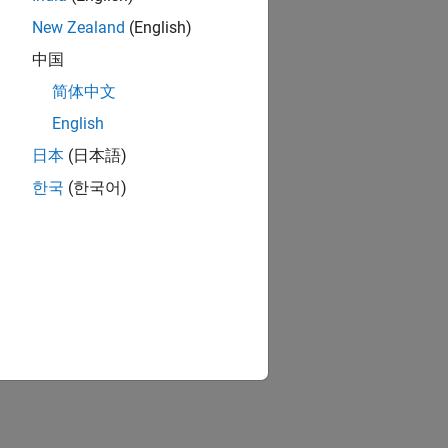
New Zealand
(English)
中国
简体中文
English
日本
(日本語)
한국
(한국어)