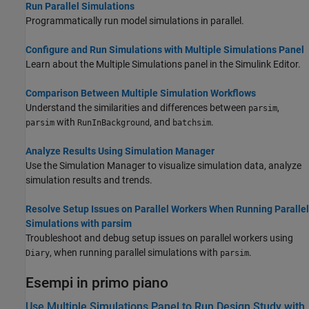
Run Parallel Simulations
Programmatically run model simulations in parallel.
Configure and Run Simulations with Multiple Simulations Panel
Learn about the Multiple Simulations panel in the Simulink Editor.
Comparison Between Multiple Simulation Workflows
Understand the similarities and differences between
,
parsim
with
, and
.
parsim
RunInBackground
batchsim
Analyze Results Using Simulation Manager
Use the Simulation Manager to visualize simulation data, analyze
simulation results and trends.
Resolve Setup Issues on Parallel Workers When Running Parallel
Simulations with parsim
Troubleshoot and debug setup issues on parallel workers using
, when running parallel simulations with
.
Diary
parsim
Esempi in primo piano
Use Multiple Simulations Panel to Run Design Study with