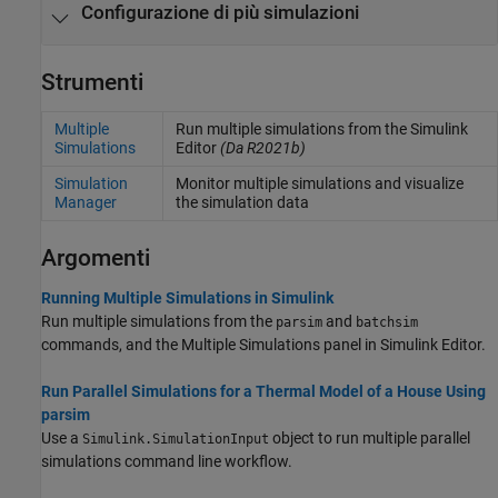
Configurazione di più simulazioni
Strumenti
Multiple
Run multiple simulations from the
Simulink
Simulations
Editor
(Da R2021b)
Simulation
Monitor multiple simulations and visualize
Manager
the simulation data
Argomenti
Running Multiple Simulations in Simulink
Run multiple simulations from the
and
parsim
batchsim
commands, and the Multiple Simulations panel in Simulink Editor.
Run Parallel Simulations for a Thermal Model of a House Using
parsim
Use a
object to run multiple parallel
Simulink.SimulationInput
simulations command line workflow.