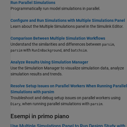
Run Parallel Simulations
Programmatically run model simulations in parallel.
Configure and Run Simulations with Multiple Simulations Panel
Learn about the Multiple Simulations panel in the Simulink Editor.
Comparison Between Multiple Simulation Workflows
Understand the similarities and differences between
,
parsim
with
, and
.
parsim
RunInBackground
batchsim
Analyze Results Using Simulation Manager
Use the Simulation Manager to visualize simulation data, analyze
simulation results and trends.
Resolve Setup Issues on Parallel Workers When Running Parallel
Simulations with parsim
Troubleshoot and debug setup issues on parallel workers using
, when running parallel simulations with
.
Diary
parsim
Esempi in primo piano
Use Multiple Simulations Panel to Run Design Study with