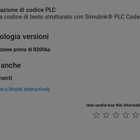
azione di codice PLC
a codice di testo strutturato con Simulink® PLC Code
ologia versioni
uzione prima di R2006a
 anche
enti
e a Model Interactively
How useful was this informat