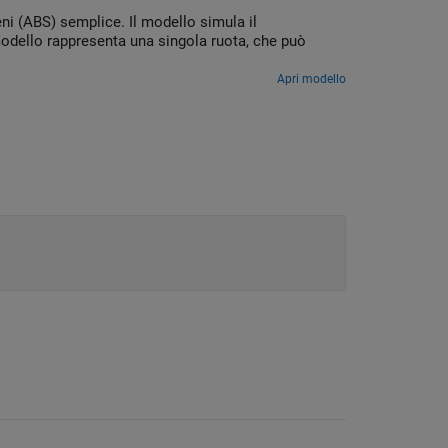
i (ABS) semplice. Il modello simula il
modello rappresenta una singola ruota, che può
Apri modello