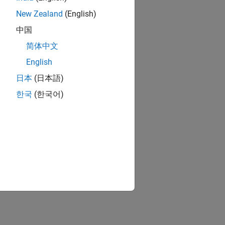
New Zealand
(English)
中国
简体中文
English
日本
(日本語)
한국
(한국어)