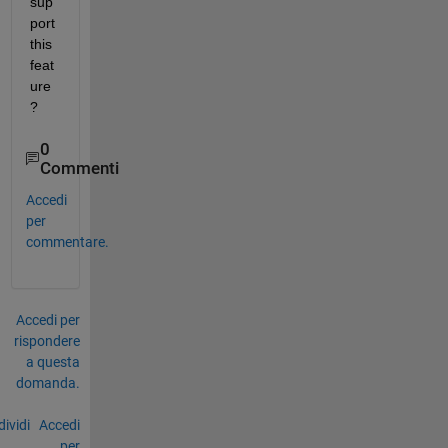
sup
port 
this 
feat
ure
?
0
Commenti
Accedi
per
commentare.
Accedi per
rispondere
a questa
domanda.
ividi
Accedi
per