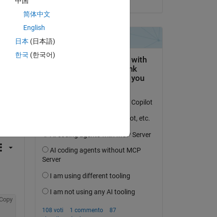
中国
简体中文
English
日本
(日本語)
한국
(한국어)
domanda.
’attività
Copy