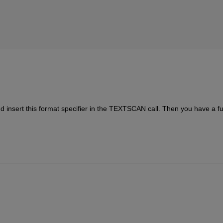
nsert this format specifier in the TEXTSCAN call. Then you have a ful