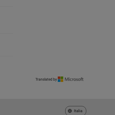
Translated by
Seleziona un sito web
Italia