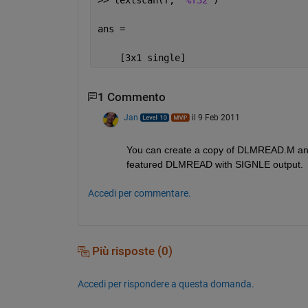
ans = 
    [3x1 single]
1 Commento
Jan
il 9 Feb 2011
You can create a copy of DLMREAD.M and i
featured DLMREAD with SIGNLE output.
Accedi per commentare.
Più risposte (0)
Accedi per rispondere a questa domanda.