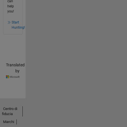
can
help
you!
Start
Hunting!
Translated
by
Centro di
fiducia
Marchi