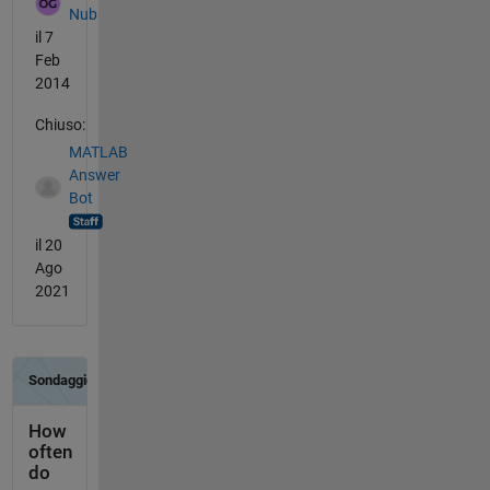
Nub
il 7
Feb
2014
Chiuso:
MATLAB
Answer
Bot
il 20
Ago
2021