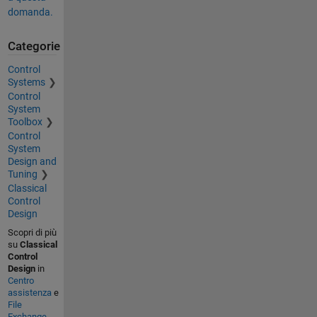
domanda.
Categorie
Control
Systems
Control
System
Toolbox
Control
System
Design and
Tuning
Classical
Control
Design
Scopri di più
su
Classical
Control
Design
in
Centro
assistenza
e
File
Exchange