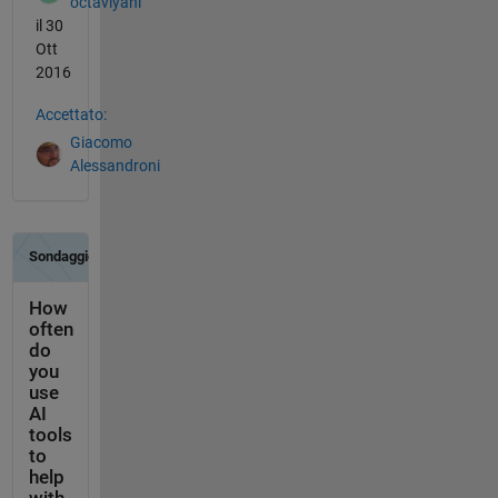
octaviyani
il 30
Ott
2016
Accettato:
Giacomo
Alessandroni